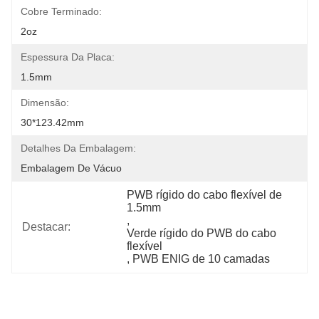
Cobre Terminado:
2oz
Espessura Da Placa:
1.5mm
Dimensão:
30*123.42mm
Detalhes Da Embalagem:
Embalagem De Vácuo
PWB rígido do cabo flexível de 
1.5mm
, 
Destacar:
Verde rígido do PWB do cabo 
flexível
, 
PWB ENIG de 10 camadas