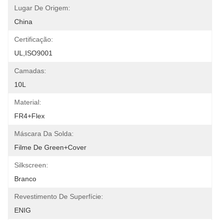
Lugar De Origem:
China
Certificação:
UL,ISO9001
Camadas:
10L
Material:
FR4+Flex
Máscara Da Solda:
Filme De Green+Cover
Silkscreen:
Branco
Revestimento De Superfície:
ENIG